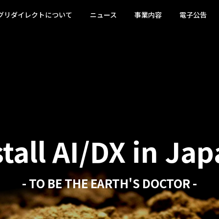
グリダイレクトについて
ニュース
事業内容
電子公告
stall AI/DX in Jap
- TO BE THE EARTH'S DOCTOR -