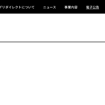
グリダイレクトについて
ニュース
事業内容
電子公告
)